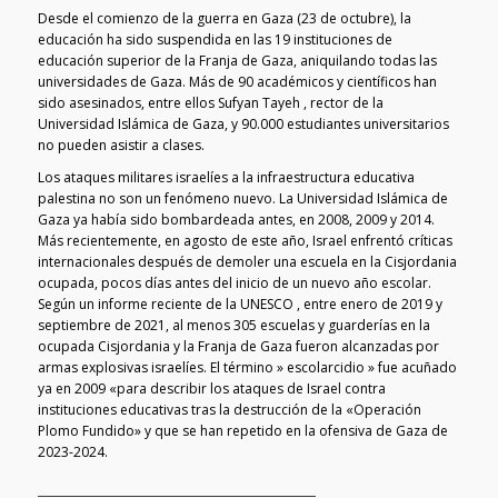
Desde el comienzo de la guerra en Gaza (23 de octubre), la
educación ha sido suspendida en las 19 instituciones de
educación superior de la Franja de Gaza, aniquilando todas las
universidades de Gaza. Más de 90 académicos y científicos han
sido asesinados, entre ellos Sufyan Tayeh , rector de la
Universidad Islámica de Gaza, y 90.000 estudiantes universitarios
no pueden asistir a clases.
Los ataques militares israelíes a la infraestructura educativa
palestina no son un fenómeno nuevo. La Universidad Islámica de
Gaza ya había sido bombardeada antes, en 2008, 2009 y 2014.
Más recientemente, en agosto de este año, Israel enfrentó críticas
internacionales después de demoler una escuela en la Cisjordania
ocupada, pocos días antes del inicio de un nuevo año escolar.
Según un informe reciente de la UNESCO , entre enero de 2019 y
septiembre de 2021, al menos 305 escuelas y guarderías en la
ocupada Cisjordania y la Franja de Gaza fueron alcanzadas por
armas explosivas israelíes. El término » escolarcidio » fue acuñado
ya en 2009 «para describir los ataques de Israel contra
instituciones educativas tras la destrucción de la «Operación
Plomo Fundido» y que se han repetido en la ofensiva de Gaza de
2023-2024.