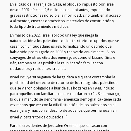
En el caso de la Franja de Gaza, el bloqueo impuesto por Israel
desde 2007 afecta a 2,5 millones de habitantes, imponiendo
graves restricciones no sólo a la movilidad, sino también al acceso
a alimentos, enseres domésticos, materiales de construcción y
todo tipo de tratamientos médicos.
En marzo de 2022, Israel aprobó una ley que niega la
naturalización a los palestinos de los territorios ocupados que se
casen con un ciudadano israelí, formalizando un decreto que
había sido promulgado en 2003 y renovado anualmente . A los
cónyuges de otros «Estados enemigos», como el Líbano, Siria e
Irán, también se les prohíbe la reunificación familiar con
ciudadanos y residentes israelíes.
Israel incluye su negativa de larga data a siquiera contemplar la
posibilidad del derecho de retorno de los refugiados palestinos
que se vieron obligados a huir de sus hogares en 1948, incluso
para aquellos con familiares que se quedaron atrás. Sin embargo,
lo que a menudo se denomina «amenaza demográfica» tiene cada
vez menos que ver con la difícil situación de los palestinos en el
extranjero y más con el destino de aquellos que permanecen en
16
Israel y los territorios ocupados
.
Para los residentes de Jerusalén Oriental que se casan con