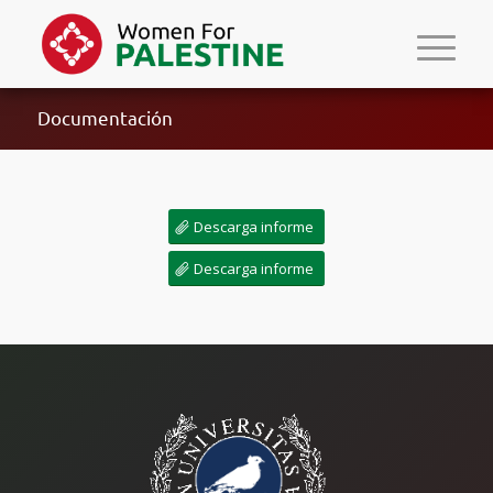
Documentación
Descarga informe
Descarga informe